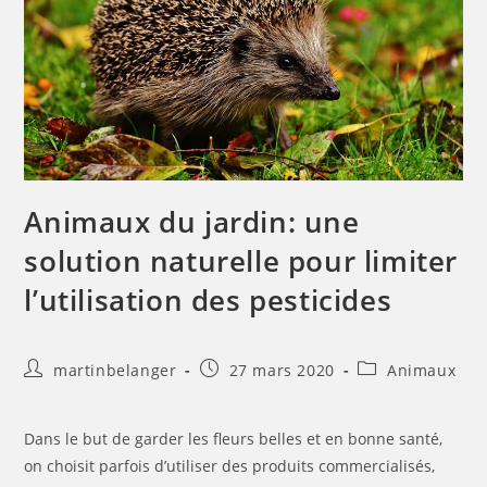
Animaux du jardin: une
solution naturelle pour limiter
l’utilisation des pesticides
Auteur/autrice
Publication
Post
martinbelanger
27 mars 2020
Animaux
de
publiée :
category:
la
publication :
Dans le but de garder les fleurs belles et en bonne santé,
on choisit parfois d’utiliser des produits commercialisés,