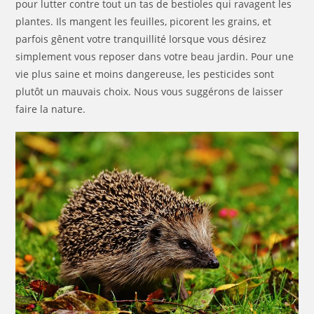
pour lutter contre tout un tas de bestioles qui ravagent les
plantes. Ils mangent les feuilles, picorent les grains, et
parfois gênent votre tranquillité lorsque vous désirez
simplement vous reposer dans votre beau jardin. Pour une
vie plus saine et moins dangereuse, les pesticides sont
plutôt un mauvais choix. Nous vous suggérons de laisser
faire la nature.