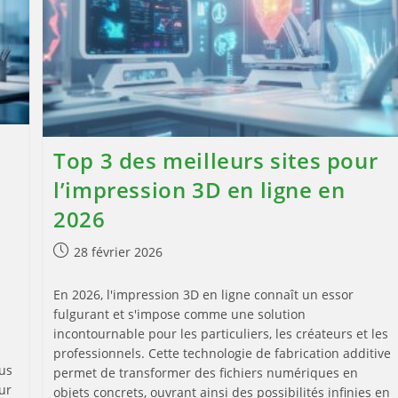
Top 3 des meilleurs sites pour
l’impression 3D en ligne en
s
2026
Publication
28 février 2026
publiée :
En 2026, l'impression 3D en ligne connaît un essor
fulgurant et s'impose comme une solution
incontournable pour les particuliers, les créateurs et les
professionnels. Cette technologie de fabrication additive
lus
permet de transformer des fichiers numériques en
ur
objets concrets, ouvrant ainsi des possibilités infinies en