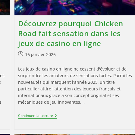
Découvrez pourquoi Chicken
s
Road fait sensation dans les
jeux de casino en ligne
Publication
16 janvier 2026
publiée :
Les jeux de casino en ligne ne cessent d'évoluer et de
les
surprendre les amateurs de sensations fortes. Parmi les
s
nouveautés qui marquent l'année 2025, un titre
h
particulier attire l'attention des joueurs français et
internationaux grâce à son concept original et ses
s
mécaniques de jeu innovantes.…
Découvrez
Continuer La Lecture
Pourquoi
Chicken
Road
Fait