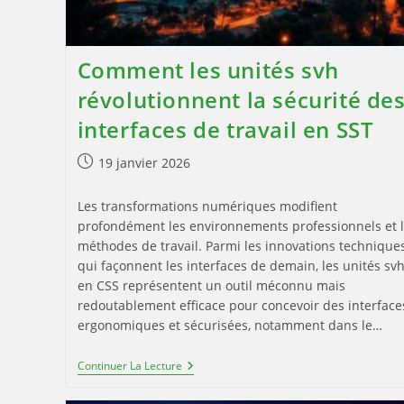
Comment les unités svh
révolutionnent la sécurité de
interfaces de travail en SST
Publication
19 janvier 2026
publiée :
Les transformations numériques modifient
profondément les environnements professionnels et 
méthodes de travail. Parmi les innovations technique
qui façonnent les interfaces de demain, les unités sv
en CSS représentent un outil méconnu mais
redoutablement efficace pour concevoir des interface
ergonomiques et sécurisées, notamment dans le…
Comment
Continuer La Lecture
Les
Unités