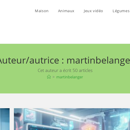
Maison
Animaux
Jeux vidéo
Légumes e
Auteur/autrice :
martinbelange
Cet auteur a écrit 50 articles
>
martinbelanger