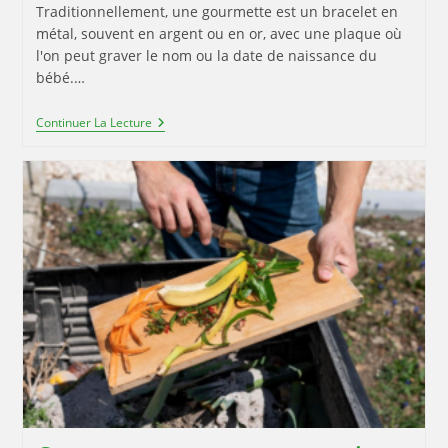
Traditionnellement, une gourmette est un bracelet en
métal, souvent en argent ou en or, avec une plaque où
l'on peut graver le nom ou la date de naissance du
bébé.…
Le
Continuer La Lecture
Choix
Parfait
D’une
Gourmette
Pour
Un
Bébé
Garçon