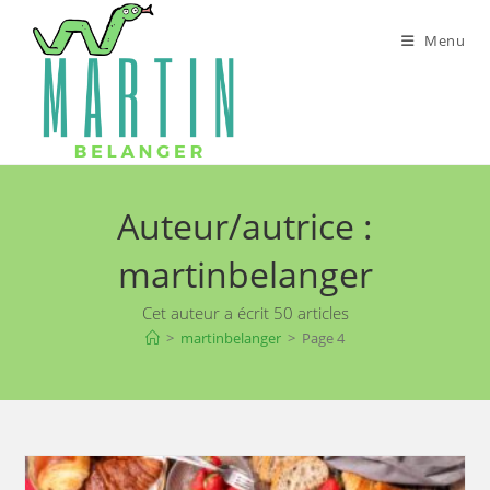
Skip
to
Menu
content
Auteur/autrice :
martinbelanger
Cet auteur a écrit 50 articles
>
martinbelanger
>
Page 4