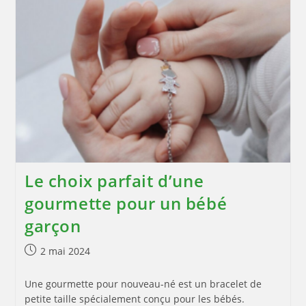
Un
Utilitaire
:
Les
Astuces
Pour
Faire
Le
Bon
Choix
Le choix parfait d’une
gourmette pour un bébé
garçon
Publication
2 mai 2024
publiée :
Une gourmette pour nouveau-né est un bracelet de
petite taille spécialement conçu pour les bébés.