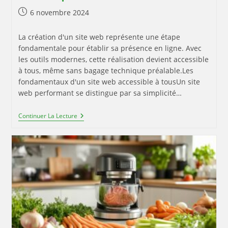
Publication
6 novembre 2024
publiée :
La création d'un site web représente une étape
fondamentale pour établir sa présence en ligne. Avec
les outils modernes, cette réalisation devient accessible
à tous, même sans bagage technique préalable.Les
fondamentaux d'un site web accessible à tousUn site
web performant se distingue par sa simplicité…
Comment
Continuer La Lecture
Créer
Un
Site
Web
Intuitif
Sans
Compétences
Techniques