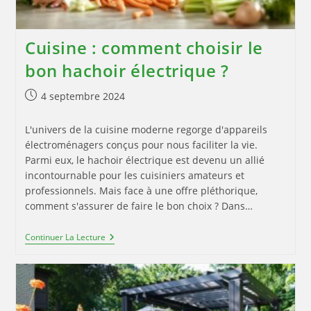
Cuisine : comment choisir le
bon hachoir électrique ?
Publication
4 septembre 2024
publiée :
L'univers de la cuisine moderne regorge d'appareils
électroménagers conçus pour nous faciliter la vie.
Parmi eux, le hachoir électrique est devenu un allié
incontournable pour les cuisiniers amateurs et
professionnels. Mais face à une offre pléthorique,
comment s'assurer de faire le bon choix ? Dans…
Cuisine
Continuer La Lecture
:
Comment
Choisir
Le
Bon
Hachoir